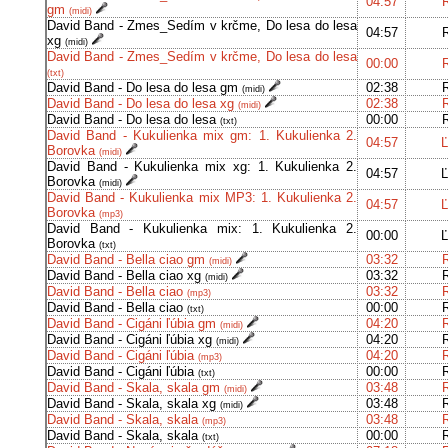
04:57
gm
(midi)
David Band - Zmes_Sedím v krčme, Do lesa do lesa
04:57
xg
(midi)
David Band - Zmes_Sedím v krčme, Do lesa do lesa
00:00
(txt)
David Band - Do lesa do lesa gm
02:38
(midi)
David Band - Do lesa do lesa xg
02:38
(midi)
David Band - Do lesa do lesa
00:00
(txt)
David Band - Kukulienka mix gm: 1. Kukulienka 2.
04:57
Ľ
Borovka
(midi)
David Band - Kukulienka mix xg: 1. Kukulienka 2.
04:57
Ľ
Borovka
(midi)
David Band - Kukulienka mix MP3: 1. Kukulienka 2.
04:57
Ľ
Borovka
(mp3)
David Band - Kukulienka mix: 1. Kukulienka 2.
00:00
Ľ
Borovka
(txt)
David Band - Bella ciao gm
03:32
(midi)
David Band - Bella ciao xg
03:32
(midi)
David Band - Bella ciao
03:32
(mp3)
David Band - Bella ciao
00:00
(txt)
David Band - Cigáni ľúbia gm
04:20
(midi)
David Band - Cigáni ľúbia xg
04:20
(midi)
David Band - Cigáni ľúbia
04:20
(mp3)
David Band - Cigáni ľúbia
00:00
(txt)
David Band - Skala, skala gm
03:48
(midi)
David Band - Skala, skala xg
03:48
(midi)
David Band - Skala, skala
03:48
(mp3)
David Band - Skala, skala
00:00
(txt)