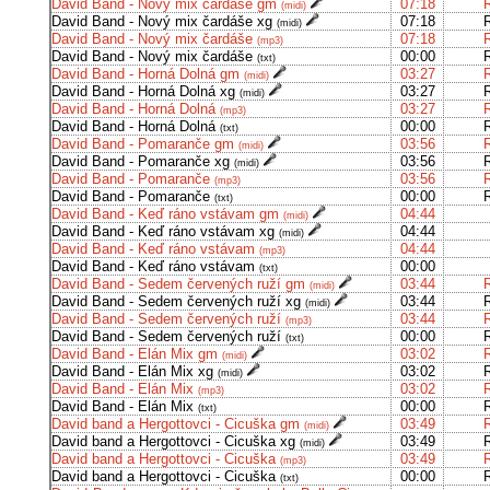
David Band - Nový mix čardáše gm
07:18
(midi)
David Band - Nový mix čardáše xg
07:18
(midi)
David Band - Nový mix čardáše
07:18
(mp3)
David Band - Nový mix čardáše
00:00
(txt)
David Band - Horná Dolná gm
03:27
(midi)
David Band - Horná Dolná xg
03:27
(midi)
David Band - Horná Dolná
03:27
(mp3)
David Band - Horná Dolná
00:00
(txt)
David Band - Pomaranče gm
03:56
(midi)
David Band - Pomaranče xg
03:56
(midi)
David Band - Pomaranče
03:56
(mp3)
David Band - Pomaranče
00:00
(txt)
David Band - Keď ráno vstávam gm
04:44
(midi)
David Band - Keď ráno vstávam xg
04:44
(midi)
David Band - Keď ráno vstávam
04:44
(mp3)
David Band - Keď ráno vstávam
00:00
(txt)
David Band - Sedem červených ruží gm
03:44
(midi)
David Band - Sedem červených ruží xg
03:44
(midi)
David Band - Sedem červených ruží
03:44
(mp3)
David Band - Sedem červených ruží
00:00
(txt)
David Band - Elán Mix gm
03:02
(midi)
David Band - Elán Mix xg
03:02
(midi)
David Band - Elán Mix
03:02
(mp3)
David Band - Elán Mix
00:00
(txt)
David band a Hergottovci - Cicuška gm
03:49
(midi)
David band a Hergottovci - Cicuška xg
03:49
(midi)
David band a Hergottovci - Cicuška
03:49
(mp3)
David band a Hergottovci - Cicuška
00:00
(txt)