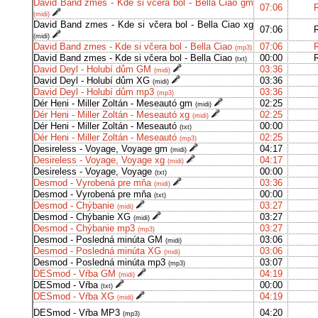
David Band zmes - Kde si včera bol - Bella Ciao gm
07:06
(midi)
David Band zmes - Kde si včera bol - Bella Ciao xg
07:06
(midi)
David Band zmes - Kde si včera bol - Bella Ciao
07:06
(mp3)
David Band zmes - Kde si včera bol - Bella Ciao
00:00
(txt)
David Deyl - Holubí dům GM
03:36
(midi)
David Deyl - Holubí dům XG
03:36
(midi)
David Deyl - Holubí dům mp3
03:36
(mp3)
Dér Heni - Miller Zoltán - Meseautó gm
02:25
(midi)
Dér Heni - Miller Zoltán - Meseautó xg
02:25
(midi)
Dér Heni - Miller Zoltán - Meseautó
00:00
(txt)
Dér Heni - Miller Zoltán - Meseautó
02:25
(mp3)
Desireless - Voyage, Voyage gm
04:17
(midi)
Desireless - Voyage, Voyage xg
04:17
(midi)
Desireless - Voyage, Voyage
00:00
(txt)
Desmod - Vyrobená pre mňa
03:36
(midi)
Desmod - Vyrobená pre mňa
00:00
(txt)
Desmod - Chýbanie
03:27
(midi)
Desmod - Chýbanie XG
03:27
(midi)
Desmod - Chýbanie mp3
03:27
(mp3)
Desmod - Posledná minúta GM
03:06
(midi)
Desmod - Posledná minúta XG
03:06
(midi)
Desmod - Posledná minúta mp3
03:07
(mp3)
DESmod - Vŕba GM
04:19
(midi)
DESmod - Vŕba
00:00
(txt)
DESmod - Vŕba XG
04:19
(midi)
DESmod - Vŕba MP3
04:20
(mp3)