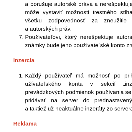
a porušuje autorské práva a nerešpektu
môže vystaviť možnosti trestného stíha
všetku zodpovednosť za zneužitie
a autorských práv.
Používateľovi, ktorý nerešpektuje auto
známky bude jeho používateľské konto z
Inzercia
Každý používateľ má možnosť po prih
užívateľského konta v sekcií „inz
prevádzkových podmienok používania se
pridávať na server do prednastavenýc
a taktiež už neaktuálne inzeráty zo server
Reklama