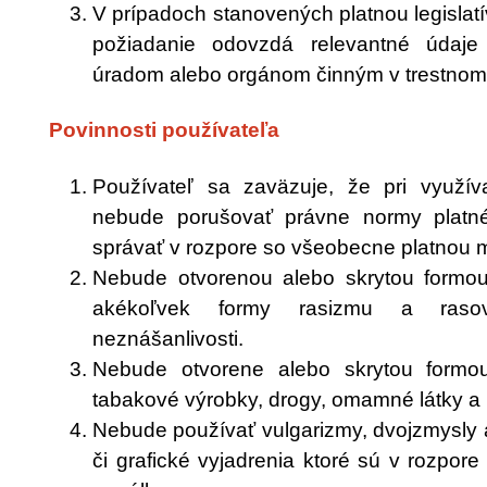
V prípadoch stanovených platnou legislat
požiadanie odovzdá relevantné údaje 
úradom alebo orgánom činným v trestnom
Povinnosti používateľa
Používateľ sa zaväzuje, že pri využív
nebude porušovať právne normy plat
správať v rozpore so všeobecne platnou 
Nebude otvorenou alebo skrytou formou
akékoľvek formy rasizmu a rasov
neznášanlivosti.
Nebude otvorene alebo skrytou formou
tabakové výrobky, drogy, omamné látky a 
Nebude používať vulgarizmy, dvojzmysly 
či grafické vyjadrenia ktoré sú v rozpor