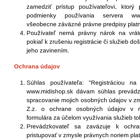
zamedziť prístup používateľovi, ktorý
podmienky používania servera www
všeobecne záväzné právne predpisy plat
Používateľ nemá právny nárok na vrát
pokiaľ k zrušeniu registrácie či služieb do
jeho zavinením.
Ochrana údajov
Súhlas používateľa: "Registráciou na
www.midishop.sk dávam súhlas prevádz
spracovanie mojich osobných údajov v z
Z.z. o ochrane osobných údajov v ro
formulára za účelom využívania služieb toh
Prevádzkovateľ sa zaväzuje k ochr
pristupovať v zmysle právnych noriem pla