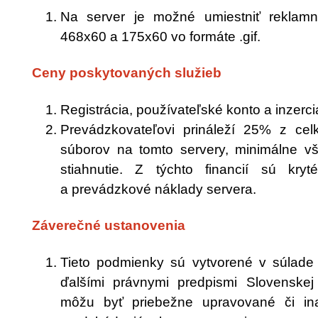
Na server je možné umiestniť reklamn
468x60 a 175x60 vo formáte .gif.
Ceny poskytovaných služieb
Registrácia, používateľské konto a inzerci
Prevádzkovateľovi prináleží 25% z ce
súborov na tomto servery, minimálne 
stiahnutie. Z týchto financií sú kr
a prevádzkové náklady servera.
Záverečné ustanovenia
Tieto podmienky sú vytvorené v súlade
ďalšími právnymi predpismi Slovenskej
môžu byť priebežne upravované či i