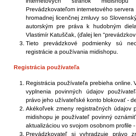
internetových stránok midishopu 
Prevádzkovateľom internetového servera 
hromadnej licenčnej zmluvy so Sloven
autorským pre práva k hudobným diela
Vlastimír Katuščak, (ďalej len "prevádzkova
Tieto prevádzkové podmienky sú neod
registrácie a používania midishopu.
Registrácia používateľa
Registrácia používateľa prebieha online.
vyplnenia povinných údajov používate
právo jeho užívateľské konto blokovať - d
Akékoľvek zmeny registračných údajov 
midishopu je používateľ povinný oznámiť
aktualizáciou vo svojom osobnom profile -
Prevádzkovateľ si vyhradzuje právo zru