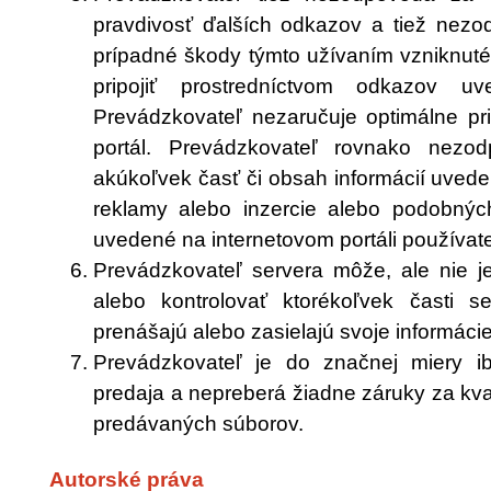
pravdivosť ďalších odkazov a tiež nez
prípadné škody týmto užívaním vzniknuté
pripojiť prostredníctvom odkazov uv
Prevádzkovateľ nezaručuje optimálne pri
portál. Prevádzkovateľ rovnako nezo
akúkoľvek časť či obsah informácií uved
reklamy alebo inzercie alebo podobných
uvedené na internetovom portáli používate
Prevádzkovateľ servera môže, ale nie j
alebo kontrolovať ktorékoľvek časti se
prenášajú alebo zasielajú svoje informácie
Prevádzkovateľ je do značnej miery i
predaja a nepreberá žiadne záruky za kval
predávaných súborov.
Autorské práva