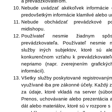
a prevádzkovateľom.
Nebude uvádzať akékoľvek informácie 
predovšetkým informácie klamlivé alebo ur
Nebude obchádzať prevádzkové po
midishopu.
Používateľ nesmie žiadnym spô
prevádzkovateľa. Používateľ nesmie n
služby iných subjektov, ktoré sú a
konkurenčnom vzťahu k prevádzkovateľo
nepriamo (napr. zverejnením grafickýc
informácií).
Všetky služby poskytované registrovaný
využívané iba pre zákonné účely. Každý 
za údaje, ktoré vkladá na server (súbory,
Prenos, uchovávanie alebo prezentácia a
dát alebo materiálov, ktoré sú v rozpore s