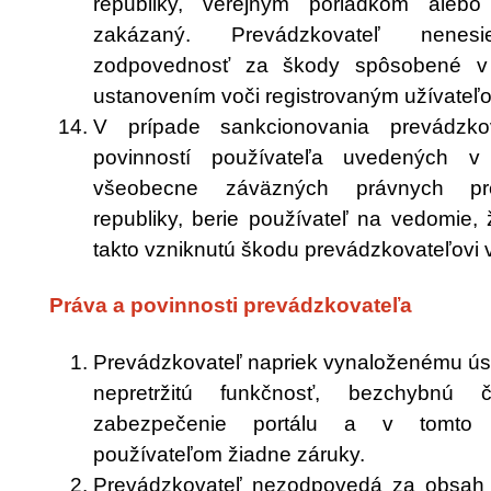
republiky, verejným poriadkom alebo
zakázaný. Prevádzkovateľ nene
zodpovednosť za škody spôsobené v
ustanovením voči registrovaným užívateľo
V prípade sankcionovania prevádzko
povinností používateľa uvedených v 
všeobecne záväzných právnych pre
republiky, berie používateľ na vedomie, 
takto vzniknutú škodu prevádzkovateľovi 
Práva a povinnosti prevádzkovateľa
Prevádzkovateľ napriek vynaloženému ús
nepretržitú funkčnosť, bezchybnú 
zabezpečenie portálu a v tomto 
používateľom žiadne záruky.
Prevádzkovateľ nezodpovedá za obsah 