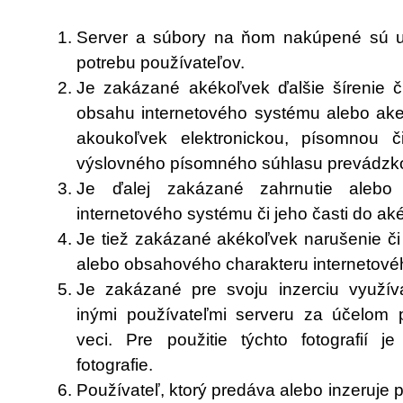
Server a súbory na ňom nakúpené sú u
potrebu používateľov.
Je zakázané akékoľvek ďalšie šírenie č
obsahu internetového systému alebo akej
akoukoľvek elektronickou, písomnou 
výslovného písomného súhlasu prevádzko
Je ďalej zakázané zahrnutie alebo
internetového systému či jeho časti do a
Je tiež zakázané akékoľvek narušenie č
alebo obsahového charakteru internetovéh
Je zakázané pre svoju inzerciu využíva
inými používateľmi serveru za účelom p
veci. Pre použitie týchto fotografií j
fotografie.
Používateľ, ktorý predáva alebo inzeruje