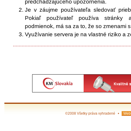
predchádzajúceho upozornenia.
Je v záujme používateľa sledovať prieb
Pokiaľ používateľ používa stránky
podmienok, má sa za to, že so zmenami s
Využívanie servera je na vlastné riziko a
©2008 Všetky práva vyhradené •
Webh