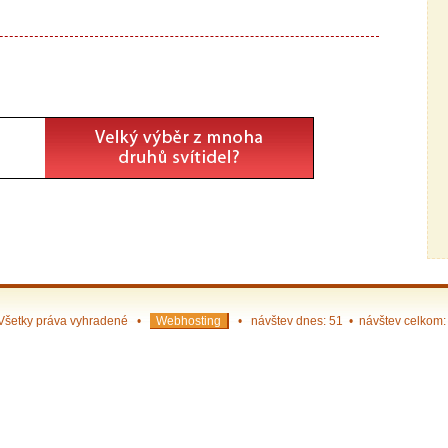
Všetky práva vyhradené •
Webhosting
• návštev dnes: 51 • návštev celkom