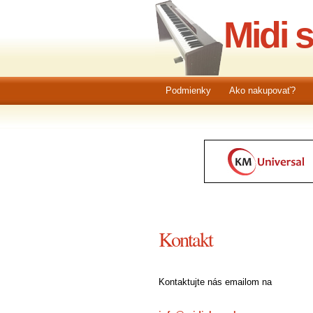
Midi 
Podmienky
Ako nakupovať?
Kontakt
Kontaktujte nás emailom na