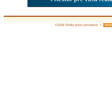
©2008 Všetky práva vyhradené •
Webh