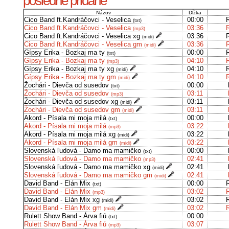
posledné pridané
Názov
Dĺžka
Cico Band ft.Kandráčovci - Veselica
00:00
(txt)
Cico Band ft.Kandráčovci - Veselica
03:36
(mp3)
Cico Band ft.Kandráčovci - Veselica xg
03:36
(midi)
Cico Band ft.Kandráčovci - Veselica gm
03:36
(midi)
Gípsy Erika - Bozkaj ma ty
00:00
(txt)
Gípsy Erika - Bozkaj ma ty
04:10
(mp3)
Gípsy Erika - Bozkaj ma ty xg
04:10
(midi)
Gípsy Erika - Bozkaj ma ty gm
04:10
(midi)
Žochári - Dievča od susedov
00:00
(txt)
Žochári - Dievča od susedov
03:11
(mp3)
Žochári - Dievča od susedov xg
03:11
(midi)
Žochári - Dievča od susedov gm
03:11
(midi)
Akord - Písala mi moja milá
00:00
(txt)
Akord - Písala mi moja milá
03:22
(mp3)
Akord - Písala mi moja milá xg
03:22
(midi)
Akord - Písala mi moja milá gm
03:22
(midi)
Slovenská ľudová - Damo ma mamičko
00:00
(txt)
Slovenská ľudová - Damo ma mamičko
02:41
(mp3)
Slovenská ľudová - Damo ma mamičko xg
02:41
(midi)
Slovenská ľudová - Damo ma mamičko gm
02:41
(midi)
David Band - Elán Mix
00:00
(txt)
David Band - Elán Mix
03:02
(mp3)
David Band - Elán Mix xg
03:02
(midi)
David Band - Elán Mix gm
03:02
(midi)
Rulett Show Band - Árva fiú
00:00
(txt)
Rulett Show Band - Árva fiú
03:07
(mp3)