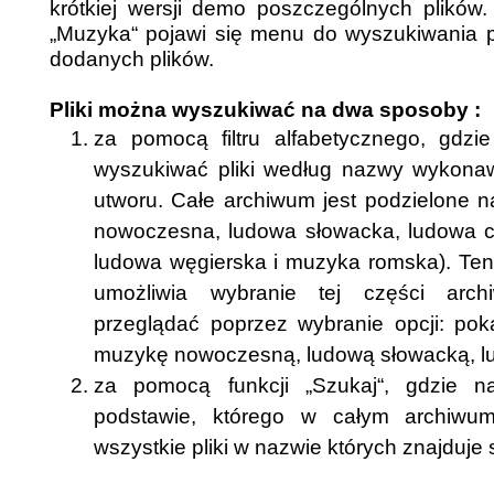
krótkiej wersji demo poszczególnych plików. 
„Muzyka“ pojawi się menu do wyszukiwania p
dodanych plików.
Pliki można wyszukiwać na dwa sposoby :
za pomocą filtru alfabetycznego, gdz
wyszukiwać pliki według nazwy wykona
utworu. Całe archiwum jest podzielone n
nowoczesna, ludowa słowacka, ludowa c
ludowa węgierska i muzyka romska). Te
umożliwia wybranie tej części arc
przeglądać poprzez wybranie opcji: pok
muzykę nowoczesną, ludową słowacką, lu
za pomocą funkcji „Szukaj“, gdzie n
podstawie, którego w całym archiwu
wszystkie pliki w nazwie których znajduje 