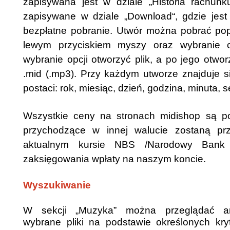
zapisywana jest w dziale „Historia rachunk
zapisywane w dziale „Download“, gdzie jes
bezpłatne pobranie. Utwór można pobrać pop
lewym przyciskiem myszy oraz wybranie op
wybranie opcji otworzyć plik, a po jego otwor
.mid (.mp3). Przy każdym utworze znajduje 
postaci: rok, miesiąc, dzień, godzina, minuta, 
Wszystkie ceny na stronach midishop są p
przychodzące w innej walucie zostaną pr
aktualnym kursie NBS /Narodowy Bank 
zaksięgowania wpłaty na naszym koncie.
Wyszukiwanie
W sekcji „Muzyka” można przeglądać a
wybrane pliki na podstawie określonych kry