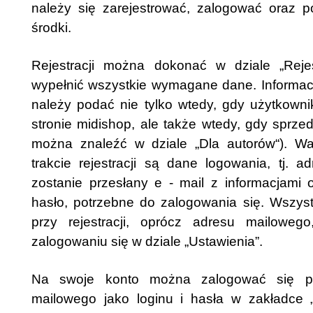
należy się zarejestrować, zalogować oraz p
środki.
Rejestracji można dokonać w dziale „Rejes
wypełnić wszystkie wymagane dane. Informa
należy podać nie tylko wtedy, gdy użytkown
stronie midishop, ale także wtedy, gdy sprzed
można znaleźć w dziale „Dla autorów“). W
trakcie rejestracji są dane logowania, tj. a
zostanie przesłany e - mail z informacjami 
hasło, potrzebne do zalogowania się. Wszys
przy rejestracji, oprócz adresu mailowe
zalogowaniu się w dziale „Ustawienia”.
Na swoje konto można zalogować się p
mailowego jako loginu i hasła w zakładce 