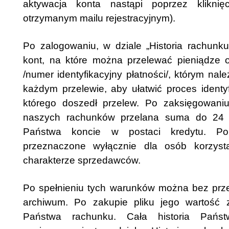
aktywacja konta nastąpi poprzez klikni
otrzymanym mailu rejestracyjnym).
Po zalogowaniu, w dziale „Historia rachunk
kont, na które można przelewać pieniądze o
/numer identyfikacyjny płatności/, którym nal
każdym przelewie, aby ułatwić proces identyf
którego doszedł przelew. Po zaksięgowani
naszych rachunków przelana suma do 24 
Państwa koncie w postaci kredytu. Pol
przeznaczone wyłącznie dla osób korzys
charakterze sprzedawców.
Po spełnieniu tych warunków można bez prze
archiwum. Po zakupie pliku jego wartość 
Państwa rachunku. Cała historia Państ