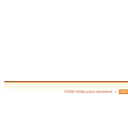
©2008 Všetky práva vyhradené •
Webh