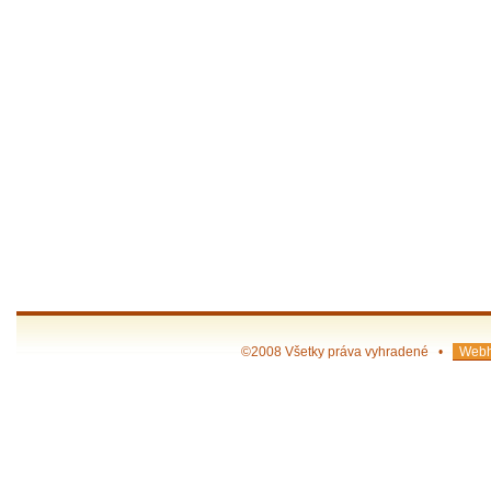
©2008 Všetky práva vyhradené •
Webh