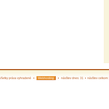
Všetky práva vyhradené •
Webhosting
• návštev dnes: 31 • návštev celkom