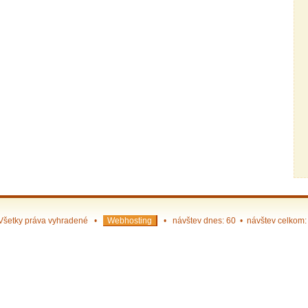
Všetky práva vyhradené •
Webhosting
• návštev dnes: 60 • návštev celkom