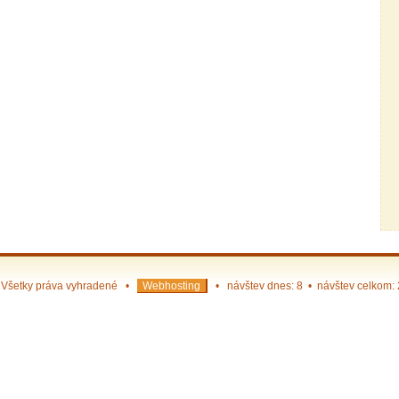
Všetky práva vyhradené •
Webhosting
• návštev dnes: 8 • návštev celkom: