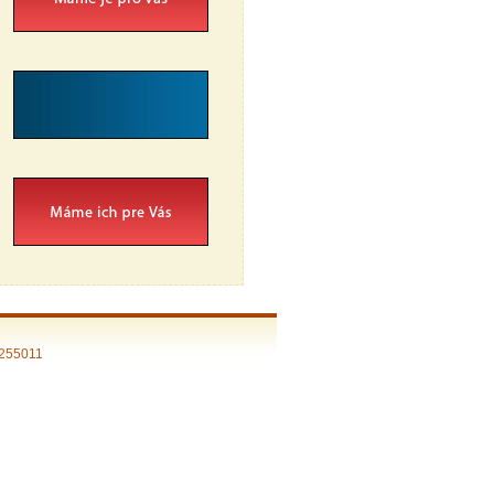
 255011