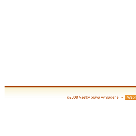
©2008 Všetky práva vyhradené •
Webh