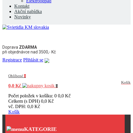
Elektroodpad
Kontakt
Akční nabídka
Novinky
Doprava
ZDARMA
při objednávce nad 3500,- Kč
Registrace
Přihlásit se
Oblíbené
0
Košík
0,0 Kč
0
Počet položek v košíku: 0
0,0 Kč
Celkem (s DPH)
0,0 Kč
vč. DPH:
0,0 Kč
Košík
KATEGORIE