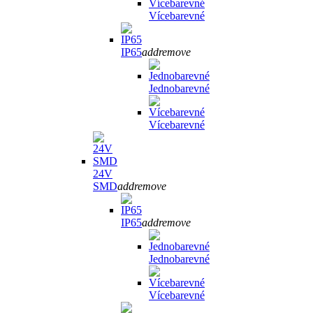
Vícebarevné
IP65
add
remove
Jednobarevné
Vícebarevné
24V
SMD
add
remove
IP65
add
remove
Jednobarevné
Vícebarevné