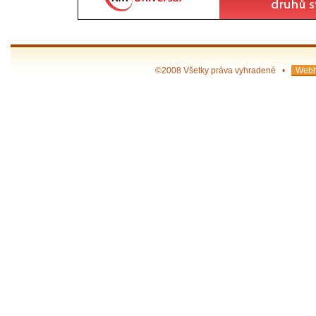
©2008 Všetky práva vyhradené •
Webh